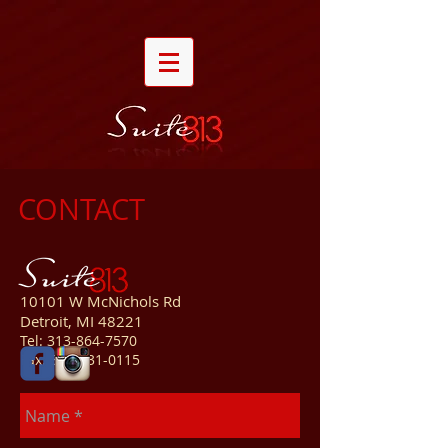
CONTACT
10101 W McNichols Rd
Detroit, MI 48221
Tel:
313-864-7570
Fax: 313-731-0115